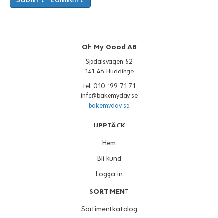
Oh My Good AB
Sjödalsvägen 52
141 46 Huddinge
tel: 010 199 71 71
info@bakemyday.se
bakemyday.se
UPPTÄCK
Hem
Bli kund
Logga in
SORTIMENT
Sortimentkatalog