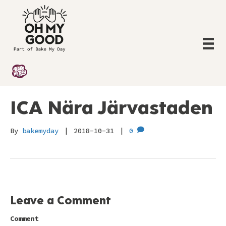
ICA Nära Järvastaden
By
bakemyday
|
2018-10-31
|
0
Leave a Comment
Comment