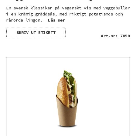
En svensk klassiker på veganskt vis med veggobullar
i en krämig gräddsås, med riktigt potatismos och
rårörda lingon.
Läs mer
SKRIV UT ETIKETT
Art.nr: 7050