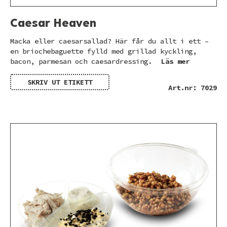
Caesar Heaven
Macka eller caesarsallad? Här får du allt i ett –
en briochebaguette fylld med grillad kyckling,
bacon, parmesan och caesardressing.
Läs mer
SKRIV UT ETIKETT
Art.nr: 7029