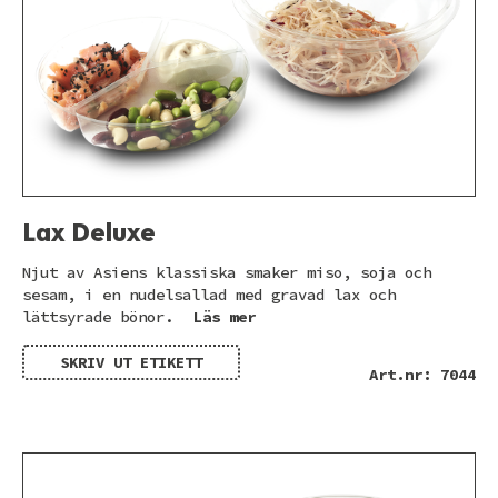
Lax Deluxe
Njut av Asiens klassiska smaker miso, soja och
sesam, i en nudelsallad med gravad lax och
lättsyrade bönor.
Läs mer
SKRIV UT ETIKETT
Art.nr: 7044