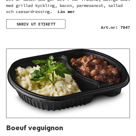
med grillad kyckling, bacon, parmesanost, sallad
och caesardressing.
Läs mer
SKRIV UT ETIKETT
Art.nr: 7047
Boeuf veguignon