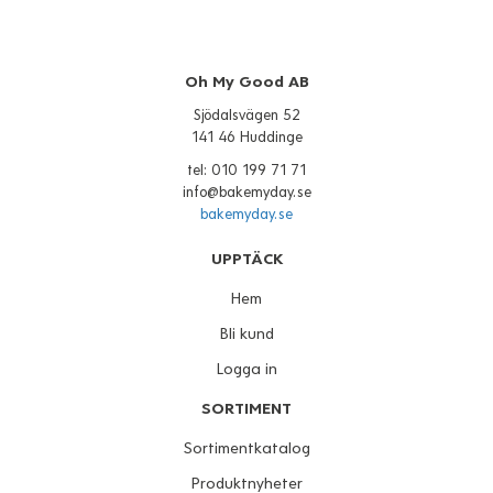
Oh My Good AB
Sjödalsvägen 52
141 46 Huddinge
tel: 010 199 71 71
info@bakemyday.se
bakemyday.se
UPPTÄCK
Hem
Bli kund
Logga in
SORTIMENT
Sortimentkatalog
Produktnyheter