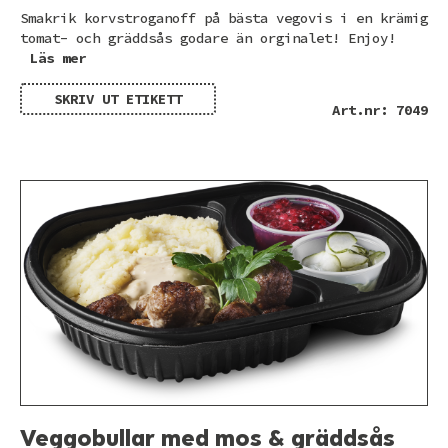
Smakrik korvstroganoff på bästa vegovis i en krämig
tomat- och gräddsås godare än orginalet! Enjoy!
Läs mer
SKRIV UT ETIKETT
Art.nr: 7049
Veggobullar med mos & gräddsås