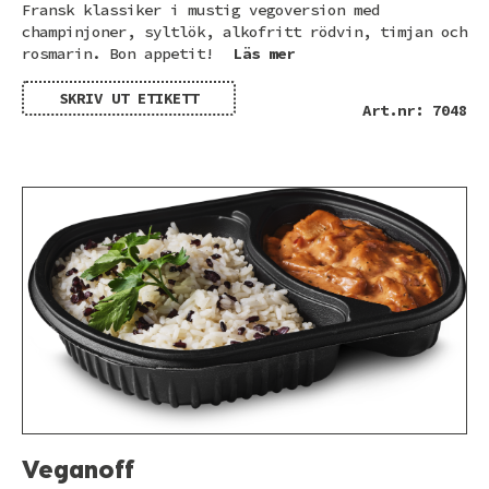
Fransk klassiker i mustig vegoversion med
champinjoner, syltlök, alkofritt rödvin, timjan och
rosmarin. Bon appetit!
Läs mer
SKRIV UT ETIKETT
Art.nr: 7048
Veganoff