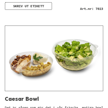
SKRIV UT ETIKETT
Art.nr: 7023
Caesar Bowl
Det är såsen som gör det i vår fräscha, matiga bowl