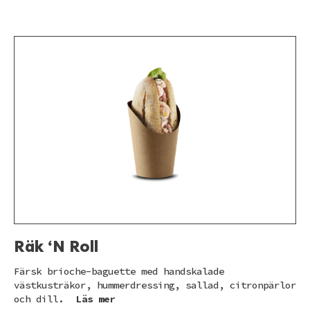
Räk ‘N Roll
Färsk brioche-baguette med handskalade
västkusträkor, hummerdressing, sallad, citronpärlor
och dill.
Läs mer