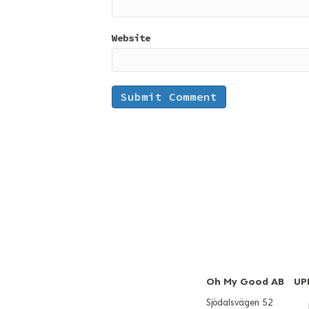
Website
Oh My Good AB
UP
Sjödalsvägen 52