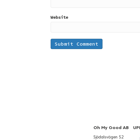
Website
Oh My Good AB
UP
Sjödalsvägen 52