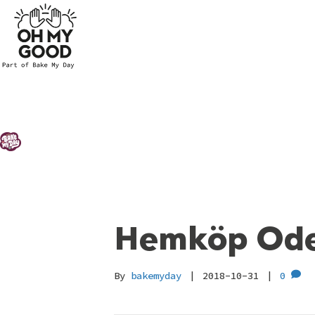
Hemköp Ode
By
bakemyday
|
2018-10-31
|
0