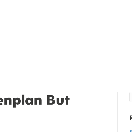
nplan But
B