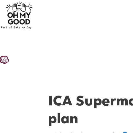
ICA Superma
plan