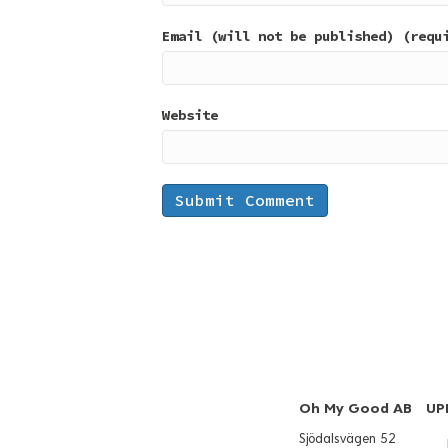
Email (will not be published) (requ
Website
Oh My Good AB
UP
Sjödalsvägen 52