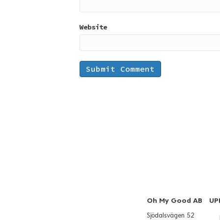
Website
Oh My Good AB
UP
Sjödalsvägen 52