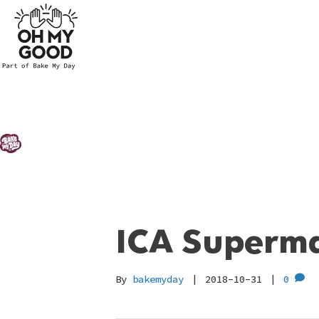
ICA Superma
By
bakemyday
|
2018-10-31
|
0