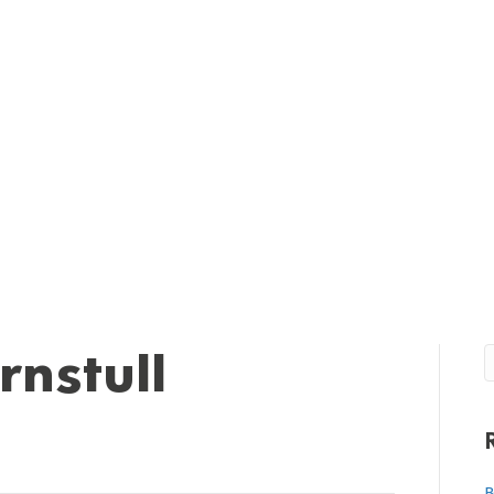
rnstull
B