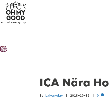
ICA Nära Ho
By
bakemyday
|
2018-10-31
|
0