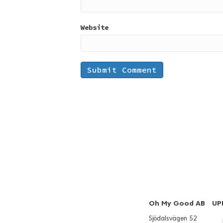
Website
Oh My Good AB
UP
Sjödalsvägen 52