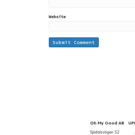
Website
Oh My Good AB
UP
Sjödalsvägen 52