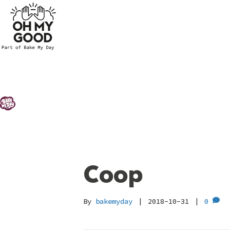
Coop
By
bakemyday
|
2018-10-31
|
0