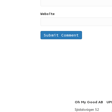
Website
Oh My Good AB
UP
Sjödalsvägen 52