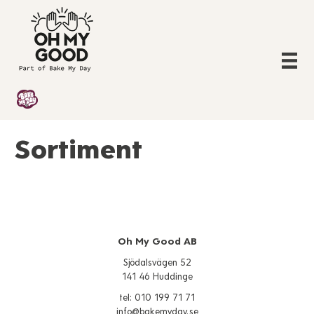
Sortiment
Oh My Good AB
Sjödalsvägen 52
141 46 Huddinge
tel: 010 199 71 71
info@bakemyday.se